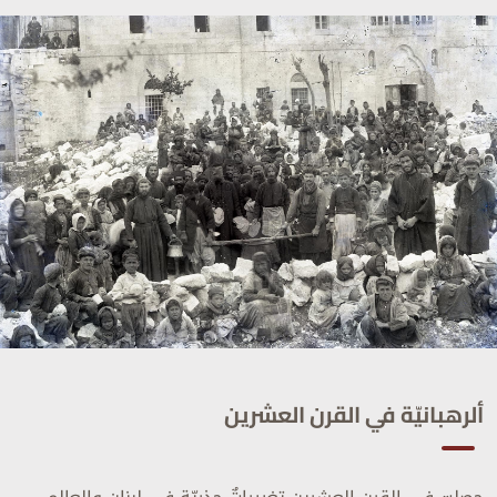
ألرهبانيّة في القرن العشرين