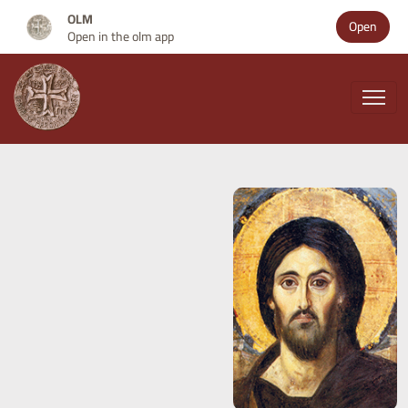
OLM
Open
Open in the olm app