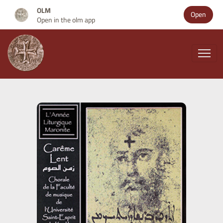
OLM
Open
Open in the olm app