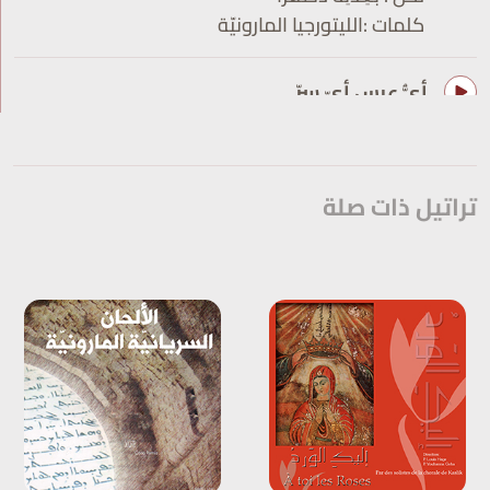
كلمات :الليتورجيا المارونيّة
أيُّ عرس أيّ سرّ
لحن : سوغيتُا
كلمات :الليتورجيا المارونيّة
تراتيل ذات صلة
في تيّار الأفراح
لحن : قوقُيُا
كلمات :الليتورجيا المارونيّة
فرّحت المدعوين
لحن : رَمْرِمَين
كلمات :الليتورجيا المارونيّة