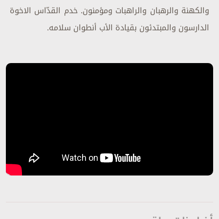
والكهنة والرهبان والراهبات ومؤمنون. خدم القدّاس الاخوة
الدارسون والمبتدئون بقيادة الأب أنطوان سلامه.