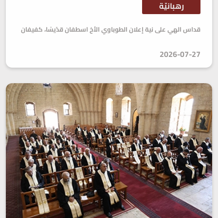
رهبانيّة
قداس الهي على نية إعلان الطوباوي الأخ اسطفان قدّيسًا، كفيفان
2026-07-27