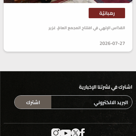
رهبانيّة
القدّاس الإلهي في افتتاح المجمع العامّ، غزير
2026-07-27
اشترك في نشرتنا الإخبارية
اشترك