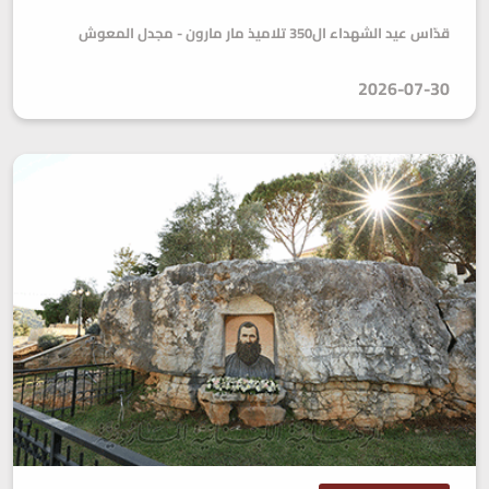
قدّاس عيد الشهداء ال350 تلاميذ مار مارون - مجدل المعوش
2026-07-30