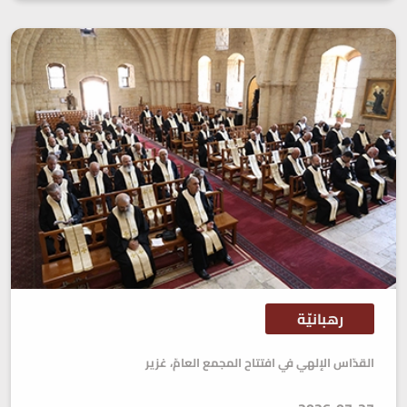
رهبانيّة
القدّاس الإلهي في افتتاح المجمع العامّ، غزير