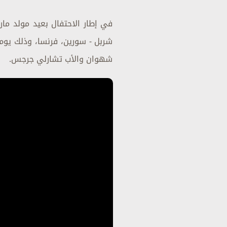
في إطار الاحتفال بعيد مولد مار
شهوان والأب تشارلي جرجس.