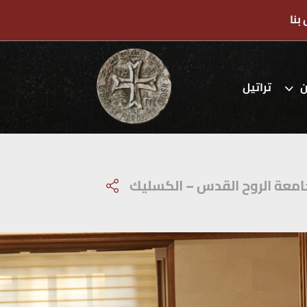
بنا
ن
تراتيل
جامعة الروح القدس – الكسليك