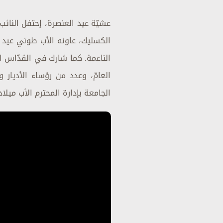
عشيّة عيد العنصرة، إحتفل النائب
الكسليك، عاونه الأب طوني عيد أم
الناعمة. كما شارك في القدّاس ال
العامّ، وعدد من رؤساء الأديار و
الجامعة بإدارة المحترم الأب ميلا