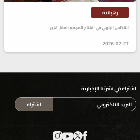
رهبانيّة
القدّاس الإلهي في افتتاح المجمع العامّ، غزير
2026-07-27
اشترك في نشرتنا الإخبارية
اشترك