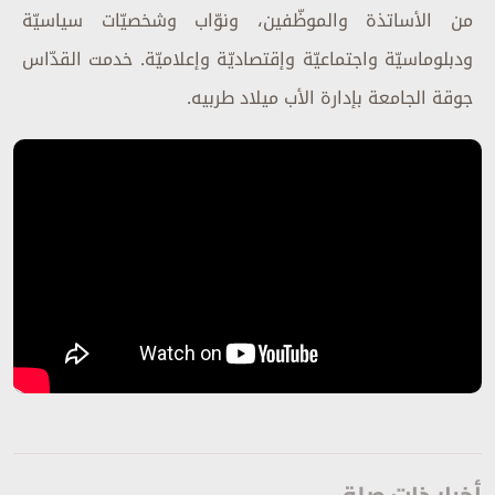
من الأساتذة والموظّفين، ونوّاب وشخصيّات سياسيّة
ودبلوماسيّة واجتماعيّة وإقتصاديّة وإعلاميّة. خدمت القدّاس
جوقة الجامعة بإدارة الأب ميلاد طربيه.