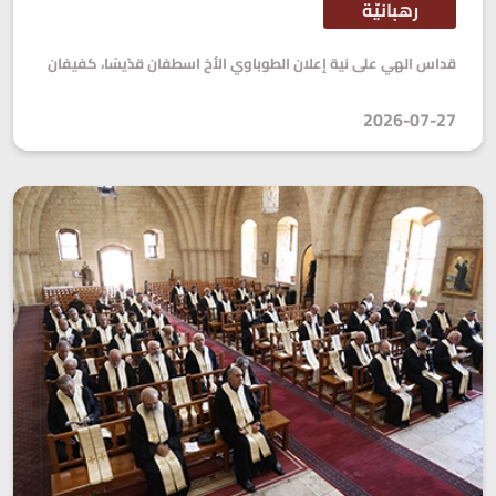
رهبانيّة
قداس الهي على نية إعلان الطوباوي الأخ اسطفان قدّيسًا، كفيفان
2026-07-27