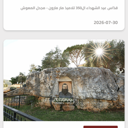
قدّاس عيد الشهداء ال350 تلاميذ مار مارون - مجدل المعوش
2026-07-30