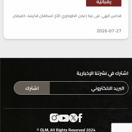
رهبانيّة
قداس الهي على نية إعلان الطوباوي الأخ اسطفان قدّيسًا، كفيفان
2026-07-27
اشترك في نشرتنا الإخبارية
اشترك
2024 OLM, All Rights Reserved ©