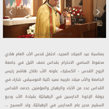
بمناسبة عيد الميلاد المجيد، احتفل قدس الأب العام هادي
محفوظ السامي الاحترام بقداس نصف الليل في جامعة
الروح القدس - الكسليك، عاونه الأب طلال هاشم رئيس
الجامعة والأب ميلاد طربيه عميد كلية الموسيقى. شارك في
القداس عدد من الآباء والرهبان والمؤمنين. خدمت القداس
جوقة الإخوة الدارسين في الرهبانيّة بقيادة الأب وديع
السقيم مدير عام المدارس في الرهبانيّة. ولد المسيح …