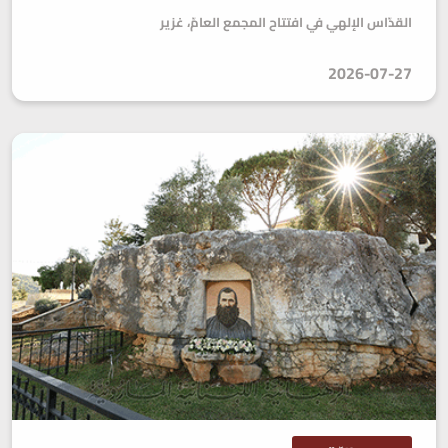
القدّاس الإلهي في افتتاح المجمع العامّ، غزير
2026-07-27