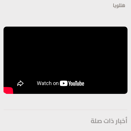
هللويا
أخبار ذات صلة