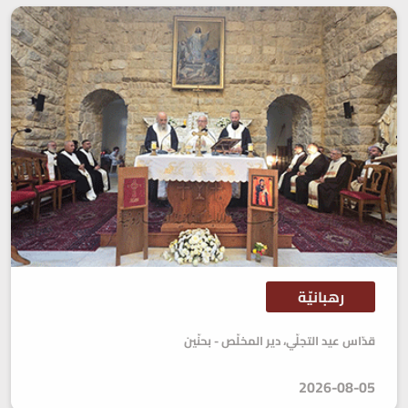
رهبانيّة
قدّاس عيد التجلّي، دير المخلّص - بحنّين
2026-08-05