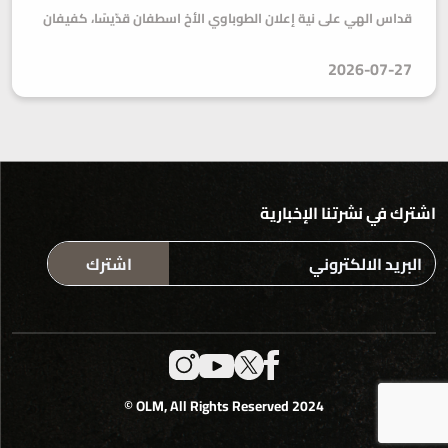
قداس الهي على نية إعلان الطوباوي الأخ اسطفان قدّيسًا، كفيفان
2026-07-27
اشترك في نشرتنا الإخبارية
اشترك
2024 OLM, All Rights Reserved ©