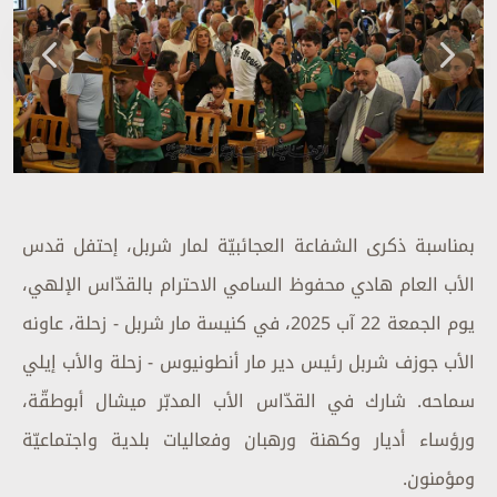
بمناسبة ذكرى الشفاعة العجائبيّة لمار شربل، إحتفل قدس
الأب العام هادي محفوظ السامي الاحترام بالقدّاس الإلهي،
يوم الجمعة 22 آب 2025، في كنيسة مار شربل - زحلة، عاونه
الأب جوزف شربل رئيس دير مار أنطونيوس - زحلة والأب إيلي
سماحه. شارك في القدّاس الأب المدبّر ميشال أبوطقّة،
ورؤساء أديار وكهنة ورهبان وفعاليات بلدية واجتماعيّة
ومؤمنون.