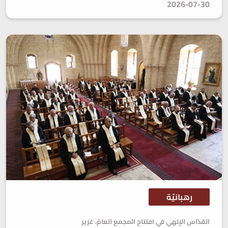
2026-07-30
رهبانيّة
القدّاس الإلهي في افتتاح المجمع العامّ، غزير