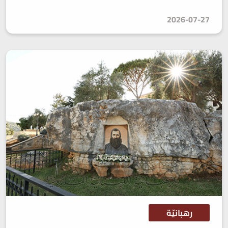
2026-07-27
رهبانيّة