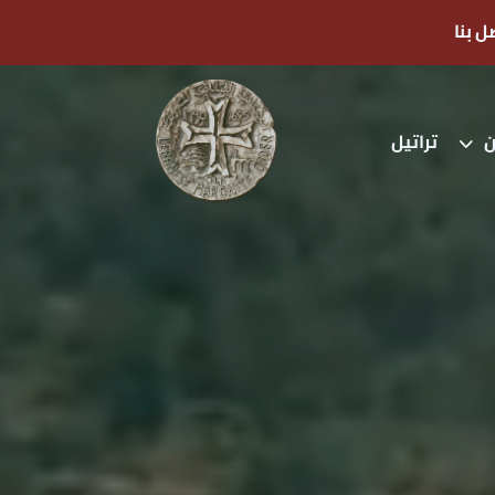
ل بنا
ن
تراتيل