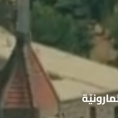
لمارونيّة