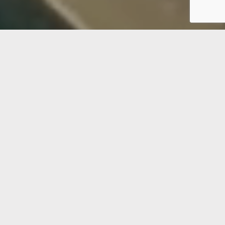
اشترك في نشرتنا الإخبارية
اشترك
2024 OLM, All Rights Reserved ©